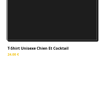
T-Shirt Unisexe Chien Et Cocktail
24
.00
€