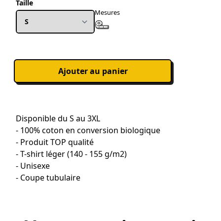
Taille
Mesures
Ajouter au panier
Disponible du S au 3XL
- 100% coton en conversion biologique
- Produit TOP qualité
- T-shirt léger (140 - 155 g/m2)
- Unisexe