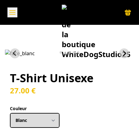
Panneau de gestion des cookies
T-Shirt Unisexe
27
.00
€
Couleur