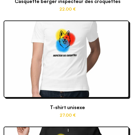
Casquette berger inspecteur des croquettes
22
.00
€
T-shirt unisexe
27
.00
€