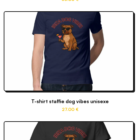
T-shirt staffie dog vibes unisexe
27
.00
€