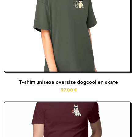
T-shirt unisexe oversize dogcool en skate
37
.00
€