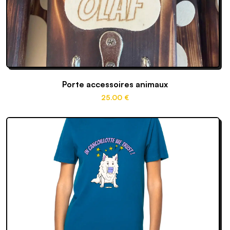
Porte accessoires animaux
25
.00
€