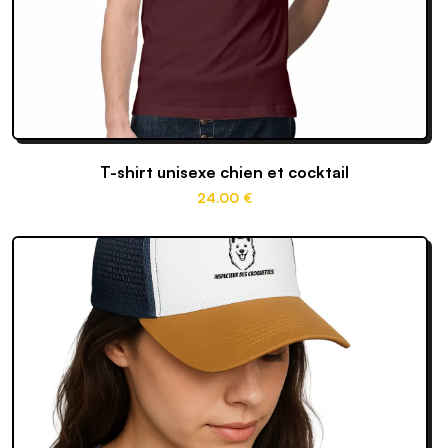
T-shirt unisexe chien et cocktail
24
.00
€