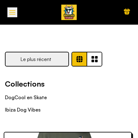
Panneau de gestion des cookies
Le plus récent
Collections
DogCool en Skate
Ibiza Dog Vibes