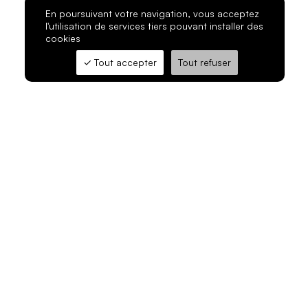
En poursuivant votre navigation, vous acceptez
l'utilisation de services tiers pouvant installer des
cookies
Tout accepter
Tout refuser