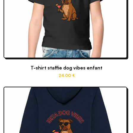
T-shirt staffie dog vibes enfant
24
.00
€