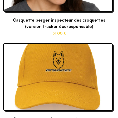
Casquette berger inspecteur des croquettes
(version trucker écoresponsable)
31
.00
€